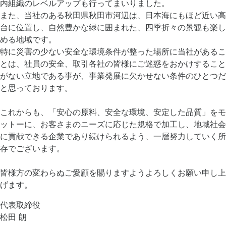
内組織のレベルアップも行ってまいりました。
また、当社のある秋田県秋田市河辺は、日本海にもほど近い高
台に位置し、自然豊かな緑に囲まれた、四季折々の景観も楽し
める地域です。
特に災害の少ない安全な環境条件が整った場所に当社があるこ
とは、社員の安全、取引各社の皆様にご迷惑をおかけすること
がない立地である事が、事業発展に欠かせない条件のひとつだ
と思っております。
これからも、「安心の原料、安全な環境、安定した品質」をモ
ットーに、お客さまのニーズに応じた規格で加工し、地域社会
に貢献できる企業であり続けられるよう、一層努力していく所
存でございます。
皆様方の変わらぬご愛顧を賜りますようよろしくお願い申し上
げます。
代表取締役
松田 朗