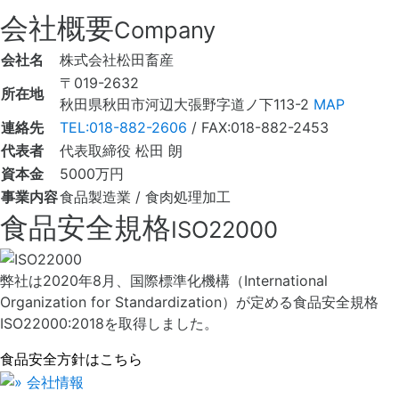
会社概要
Company
会社名
株式会社松田畜産
〒019-2632
所在地
秋田県秋田市河辺大張野字道ノ下113-2
MAP
連絡先
TEL:018-882-2606
/
FAX:018-882-2453
代表者
代表取締役 松田 朗
資本金
5000万円
事業内容
食品製造業 / 食肉処理加工
食品安全規格
ISO22000
弊社は2020年8月、国際標準化機構（International
Organization for Standardization）が定める食品安全規格
ISO22000:2018を取得しました。
食品安全方針はこちら